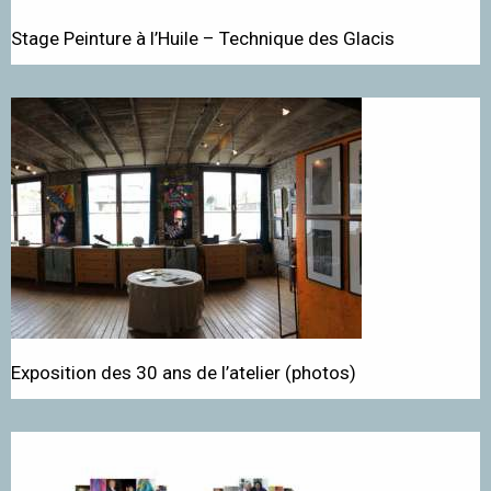
Stage Peinture à l’Huile – Technique des Glacis
Exposition des 30 ans de l’atelier (photos)