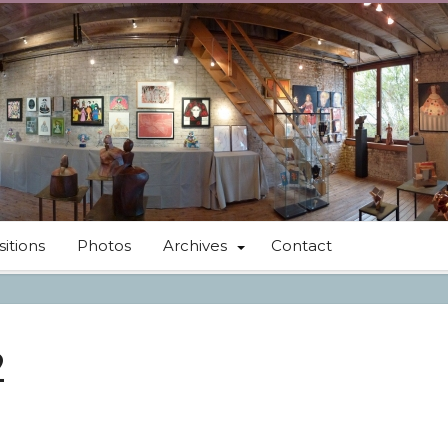
itions
Photos
Archives
Contact
2