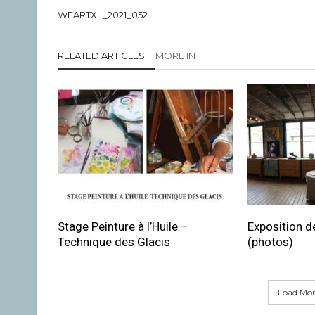
WEARTXL_2021_052
RELATED ARTICLES
MORE IN
Stage Peinture à l’Huile –
Exposition de
Technique des Glacis
(photos)
Load More