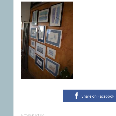
Share on Facebook
Previous article