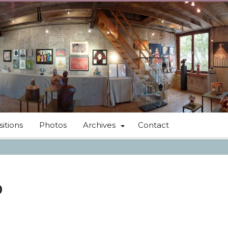
itions
Photos
Archives
Contact
6