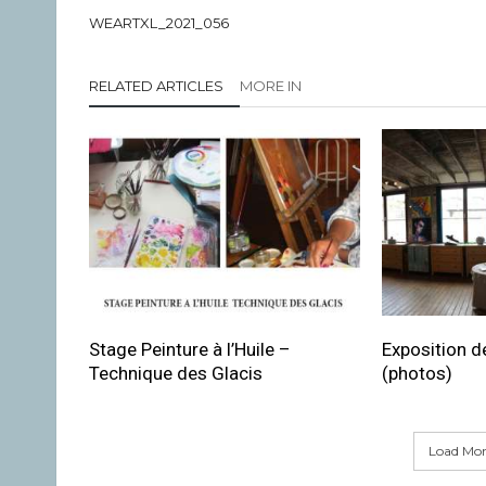
WEARTXL_2021_056
RELATED ARTICLES
MORE IN
Stage Peinture à l’Huile –
Exposition de
Technique des Glacis
(photos)
Load More