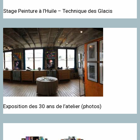
Stage Peinture à l’Huile – Technique des Glacis
Exposition des 30 ans de l’atelier (photos)