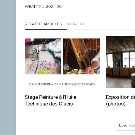
WEARTXL_2021_064
RELATED ARTICLES
MORE IN
Stage Peinture à l’Huile –
Exposition de
Technique des Glacis
(photos)
Load More