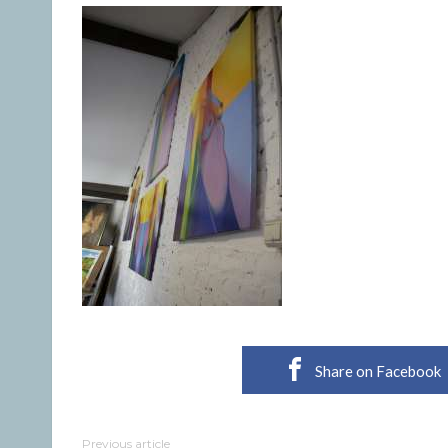
Share on Facebook
Previous article