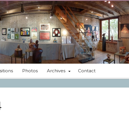
itions
Photos
Archives
Contact
4