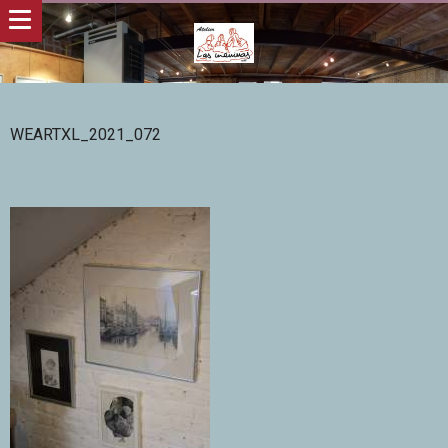
WEARTXL_2021_072