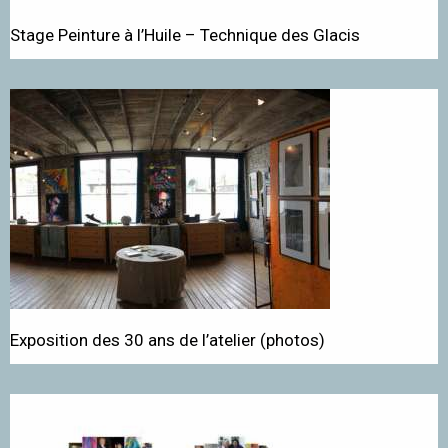
Stage Peinture à l’Huile – Technique des Glacis
Exposition des 30 ans de l’atelier (photos)