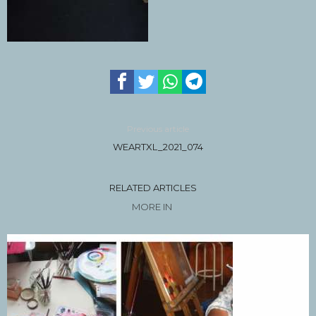
Previous article
WEARTXL_2021_074
RELATED ARTICLES
MORE IN