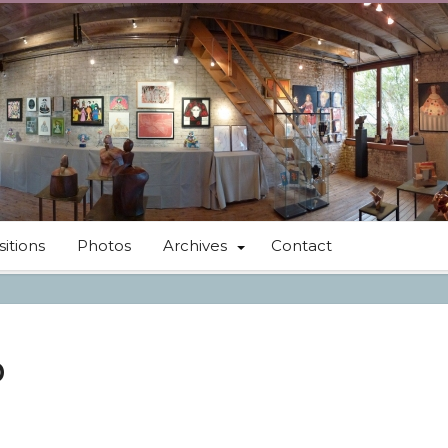
itions
Photos
Archives
Contact
6