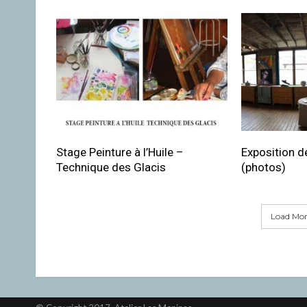
Stage Peinture à l’Huile –
Exposition de
Technique des Glacis
(photos)
Load More