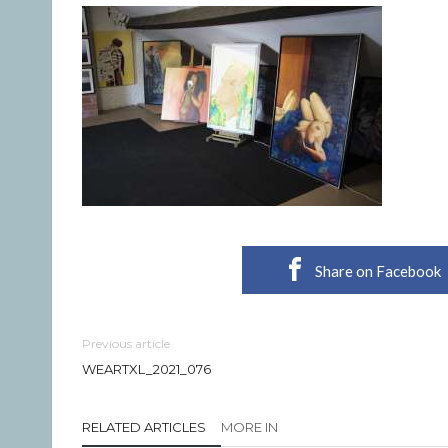
Share on Facebook
Previous article
WEARTXL_2021_076
RELATED ARTICLES
MORE IN