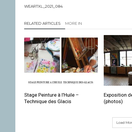
WEARTXL_2021_084
RELATED ARTICLES
MORE IN
Stage Peinture à l’Huile –
Exposition de
Technique des Glacis
(photos)
Load More