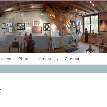
itions
Photos
Archives
Contact
4