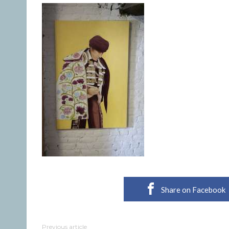
Share on Facebook
Previous article