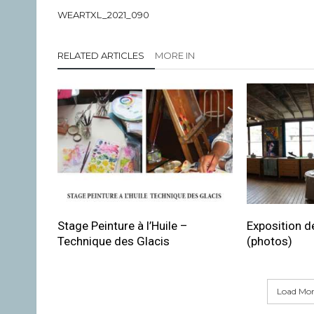
WEARTXL_2021_090
RELATED ARTICLES
MORE IN
Stage Peinture à l’Huile –
Exposition de
Technique des Glacis
(photos)
Load More