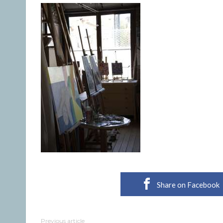
Share on Facebook
Previous article