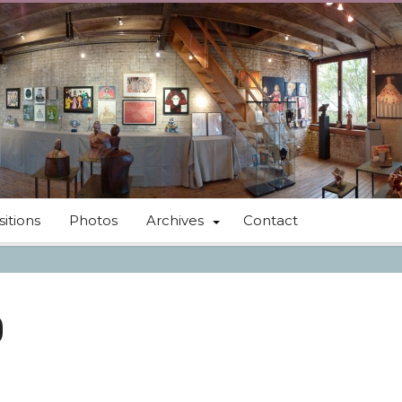
itions
Photos
Archives
Contact
0