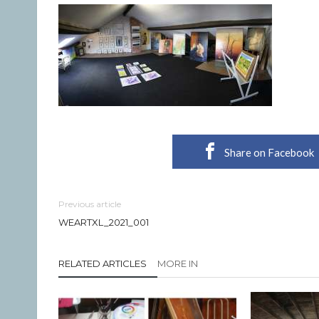
Share on Facebook
Previous article
WEARTXL_2021_001
RELATED ARTICLES
MORE IN