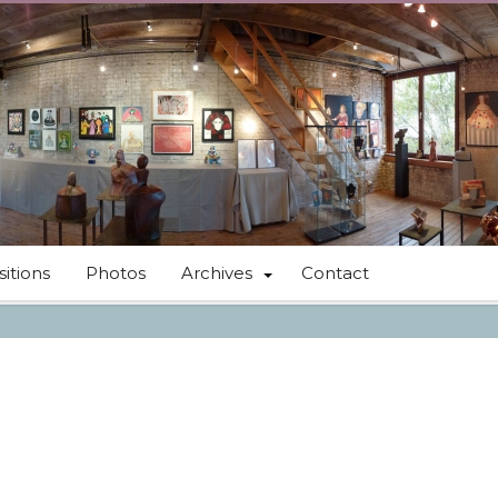
itions
Photos
Archives
Contact
1