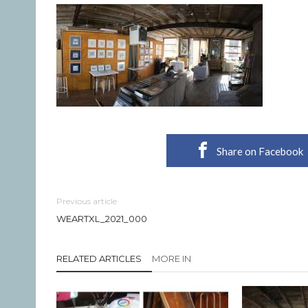
Share on Facebook
Previous article
WEARTXL_2021_000
RELATED ARTICLES
MORE IN