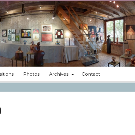
itions
Photos
Archives
Contact
0