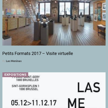
Petits Formats 2017 – Visite virtuelle
By
Las Meninas
EXPOSITIONS