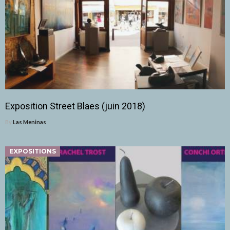
Exposition Street Blaes (juin 2018)
By
Las Meninas
EXPOSITIONS