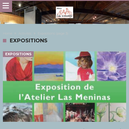
Home
Activités
Expositions
(page 3)
EXPOSITIONS
EXPOSITIONS