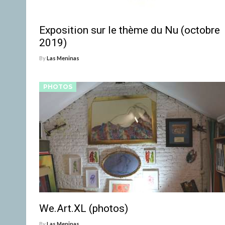
Exposition sur le thème du Nu (octobre
2019)
By
Las Meninas
PHOTOS
We.Art.XL (photos)
By
Las Meninas