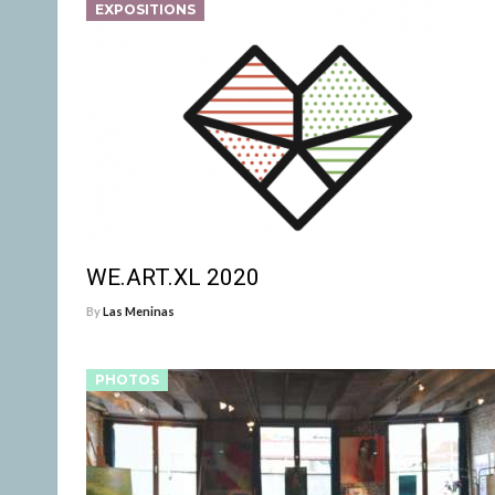
EXPOSITIONS
WE.ART.XL 2020
By
Las Meninas
PHOTOS