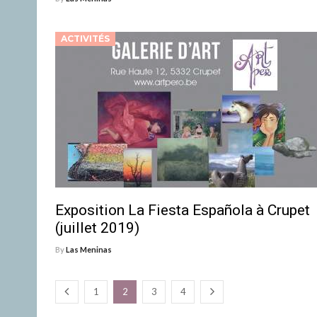
ACTIVITÉS
Exposition La Fiesta Española à Crupet
(juillet 2019)
By
Las Meninas
1
2
3
4