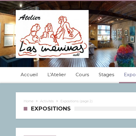
Accueil
L’Atelier
Cours
Stages
Expos
Home
Activités
Expositions
(page 2)
EXPOSITIONS