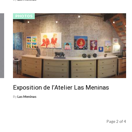
PHOTOS
Exposition de l’Atelier Las Meninas
By
Las Meninas
Page 2 of 4