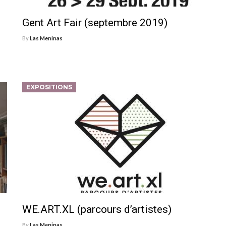
Gent Art Fair (septembre 2019)
By
Las Meninas
EXPOSITIONS
WE.ART.XL (parcours d’artistes)
By
Las Meninas