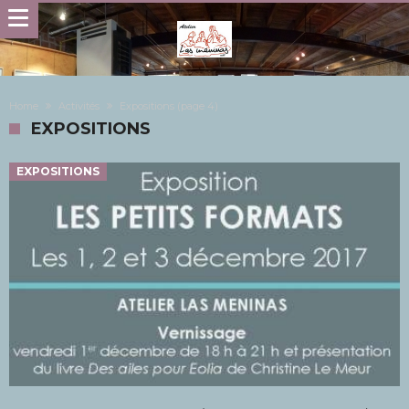
Home
Activités
Expositions
(page 4)
EXPOSITIONS
EXPOSITIONS