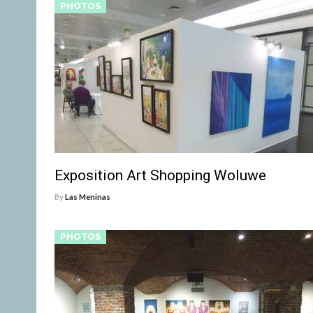
PHOTOS
Exposition Art Shopping Woluwe
By
Las Meninas
PHOTOS