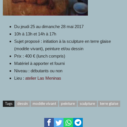
Du jeudi 25 au dimanche 28 mai 2017
10h à 13h et 14h à 17h
Sujet proposé : initiation à la sculpture en terre glaise
(modèle vivant), peinture et/ou dessin
Prix : 400 € (lunch compris)
Matériel à apporter et fourni
Niveau : débutants ou non
Lieu :
atelier Las Meninas
Tags
dessin
modèle vivant
peinture
sculpture
terre glaise