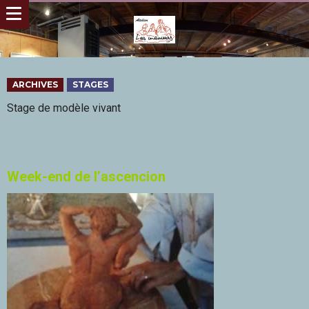
ARCHIVES
STAGES
Stage de modèle vivant
Week-end de l’ascencion