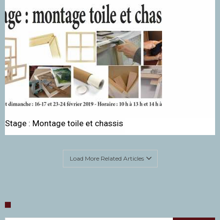
Stage : Montage toile et chassis
Load More Related Articles
Rechercher :