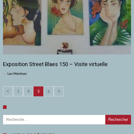
Exposition Street Blaes 150 – Visite virtuelle
By
Las Meninas
1
4
5
6
Rechercher :