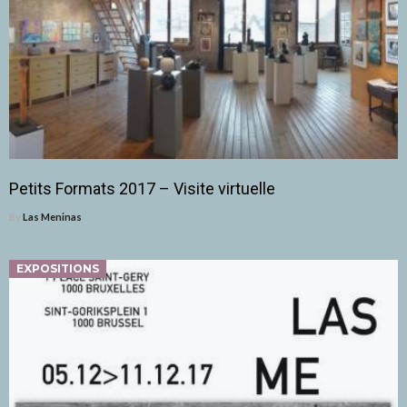
Petits Formats 2017 – Visite virtuelle
By
Las Meninas
EXPOSITIONS