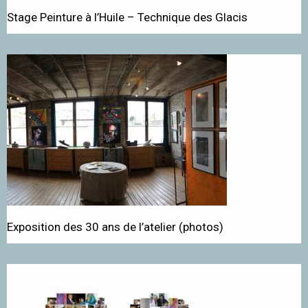
Stage Peinture à l’Huile – Technique des Glacis
Exposition des 30 ans de l’atelier (photos)