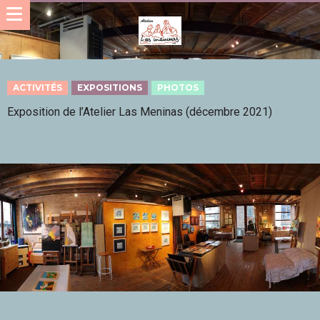
ACTIVITÉS
EXPOSITIONS
PHOTOS
Exposition de l’Atelier Las Meninas (décembre 2021)