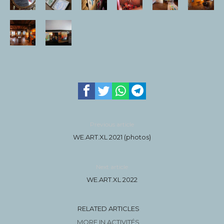
Previous article
WE.ART.XL 2021 (photos)
Next article
WE.ART.XL 2022
RELATED ARTICLES
MORE IN ACTIVITÉS